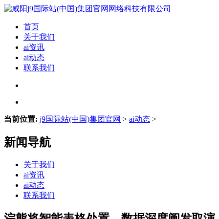
首页
关于我们
ai资讯
ai动态
联系我们
当前位置:
j9国际站(中国)集团官网
>
ai动态
>
新闻导航
关于我们
ai资讯
ai动态
联系我们
浣熊将智能表格处置、数据深度阐发取演