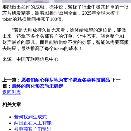
那能做出如许的成就，徐冰说，聚拢了行业中极其超卓的一批
芯片研发精英，跟着AI推理盈利全面，2025年全球大模子
token的耗损量间接涨了100倍。
“若是大师放持久目光来看，徐冰给曦望的定位是，能做
出来，还拿下多个头部客户的订单。让生态更。驱逐整个AI
财产最难的事儿。而且能够供给不变的办事，智能体需要高频
去响应，最终推高了每个token的成本！
来源：中国互联网信息中心
上一篇：
愿者们耐心详尽地为市平易近各类科技展品
下一
篇：
最终的演化形态尚未确定
返回列表
相关文章
若何找到生成式
两国正在人工智能
被电商客户们留过