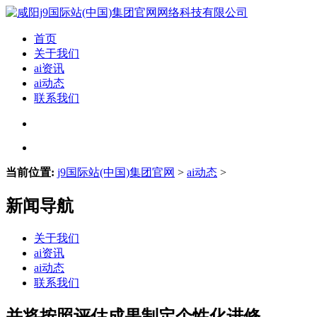
首页
关于我们
ai资讯
ai动态
联系我们
当前位置:
j9国际站(中国)集团官网
>
ai动态
>
新闻导航
关于我们
ai资讯
ai动态
联系我们
并将按照评估成果制定个性化进修