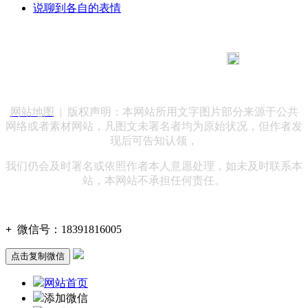
说聊到各自的表情
183 9181 6005
客服热线：
客服QQ：10014803 公司地址：陕西省咸阳市秦都区世纪大
道华宇双子星A座 法律顾问：陕西润丰律师事务所
网站地图
| 版权声明：本网站所用文字图片部分来源于公共
网络或者素材网站，凡图文未署名者均为原始状况，但作者发
现后可告知认领，
我们仍会及时署名或依照作者本人意愿处理，如未及时联系本
站，本网站不承担任何责任。
+
微信号：
18391816005
点击复制微信
网站首页
添加微信