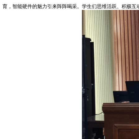
育，智能硬件的魅力引来阵阵喝采。学生们思维活跃、积极互动，2