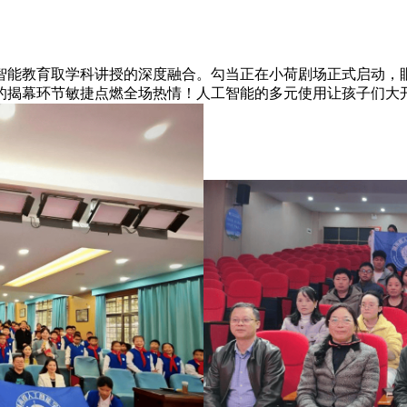
能教育取学科讲授的深度融合。勾当正在小荷剧场正式启动，眼
的揭幕环节敏捷点燃全场热情！人工智能的多元使用让孩子们大