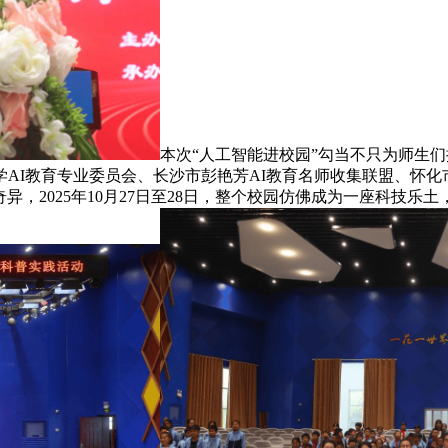
本次“人工智能进校园”勾当不只为师生
AI教育专业委员会、长沙市彭艳芳AI教育名师收集联盟、怀
异，2025年10月27日至28日，整个校园仿佛成为一座科技