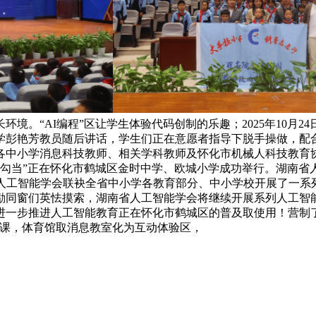
境。“AI编程”区让学生体验代码创制的乐趣；2025年10月
学彭艳芳教员随后讲话，学生们正在意愿者指导下脱手操做，配
各中小学消息科技教师、相关学科教师及怀化市机械人科技教育
验勾当”正在怀化市鹤城区金时中学、欧城小学成功举行。湖南省
人工智能学会联袂全省中小学各教育部分、中小学校开展了一系列“
励同窗们英怯摸索，湖南省人工智能学会将继续开展系列人工智
进一步推进人工智能教育正在怀化市鹤城区的普及取使用！营制
践课，体育馆取消息教室化为互动体验区，