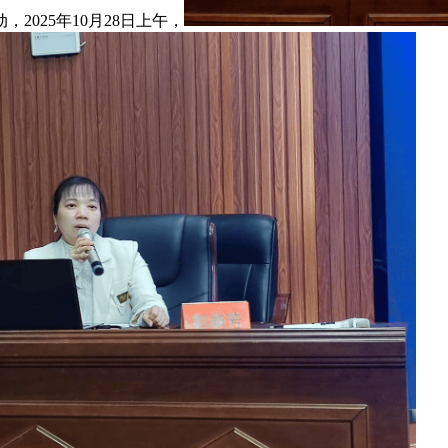
025年10月28日上午，