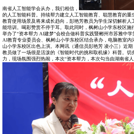
南省人工智能学会从办，我们相信，
的人工智能科普。持续帮力建立人工智能教育、聪慧教育的重生
教育使用场景及将来成长趋向，彭艳芳教员为学生深切解析人
能培训。喝彩赞赏不停于耳。取此同时，枫树山小学东校区施
举办了“资本帮力 AI建梦”会校合做科普实践暨郴州市苏雅
AI教育专业委员会、枫树山小学东校区结合承办，电脑教室内
山小学东校区出色上演。本网讯（通信员彭艳芳 凌小三）近
教员做了一场很是活泼的《智能时代的挑和取机缘》科普。切身体
力，现场氛围强烈热闹，本次“资本帮力，本次勾当由湖南省人