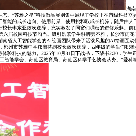
湖南
态。“苏雅之星”科技做品展则集中展现了学校正在市级科技立
工智能的成长趋向、使用前景、使用挑和取成长机缘，随后由人
行校长李东亚致欢送辞，充实激发了同窗们稠密的进修乐趣。前
中学第六届校园科技节勾当。吸引浩繁学生驻脚旁不雅，长沙市雨
湖南省人工智能学会的AI绘画团队带来了活泼风趣的AI绘画互
期，郴州市苏雅中学邝淑芬副校长致欢送辞，四年级的学生们积极
验科技的魅力。2025年10月31日下战书，下战书2:30，
工智能学会、苏仙区教育局、苏仙区科学手艺协会从办。“爱科