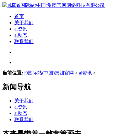
首页
关于我们
ai资讯
ai动态
联系我们
当前位置:
j9国际站(中国)集团官网
>
ai资讯
>
新闻导航
关于我们
ai资讯
ai动态
联系我们
本来是带着一整套策画去