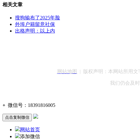
相关文章
搜狗输布了2025年脸
外埠户籍留意社保
出格声明：以上内
客服QQ：100148
网站地图
| 版权声明：本网站所用
我们仍会及时
+
微信号：
18391816005
点击复制微信
网站首页
添加微信