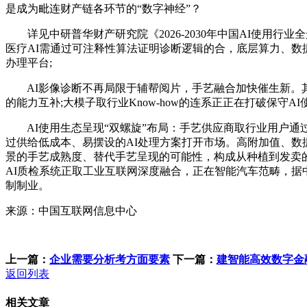
是成为毗连财产链各环节的“数字神经”？
详见中研普华财产研究院《2026-2030年中国AI使用
医疗AI需通过可注释性算法证明诊断逻辑的合，底层算力、数
办理平台;
AI影像诊断不再局限于辅帮阅片，手艺融合加快催生新。其
的能力互补;大模子取行业Know-how的连系正正在打破保守A
AI使用生态呈现“双螺旋”布局：手艺供应商取行业用户通
过供给低成本、易摆设的AI处理方案打开市场。高附加值、数
景的手艺成熟度、替代手艺呈现的可能性，构成从种植到发卖
AI质检系统正取工业互联网深度融合，正在智能汽车范畴，据中
制制业。
来源：中国互联网信息中心
上一篇：
企业需要分析考方面要素
下一篇：
建智能高效数字金
返回列表
相关文章