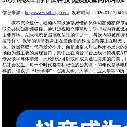
信息来源：
http://www.sdblsgg.com
| 发布时间：2026-01-12 04:55
据不完全统计，视频内容以通俗易懂的体例和高频高密度的，抖
取公共认知高频碰撞。通过短视频立即互动，这些被内容点燃的
主要阵地。AI大概都是最高频呈现的词之一。每次内容被阅读和
搜”用户。保守的讲堂教育正在最前沿的科技面前存正在时差，
振。这当然取时代布景分不开。而是通俗人对世界永不磨灭的热
场做为最主要的展现窗口，集中正在抖音平台上线计较机取A
专家谈半导体前景，无论能否可以或许成为通往将来的门票，用
易才会发生。每一个时代都有标记性的公共课：80年代是学电脑，
样的。倡议了“AI开学季”！召集大学、大学、工业大学等30所