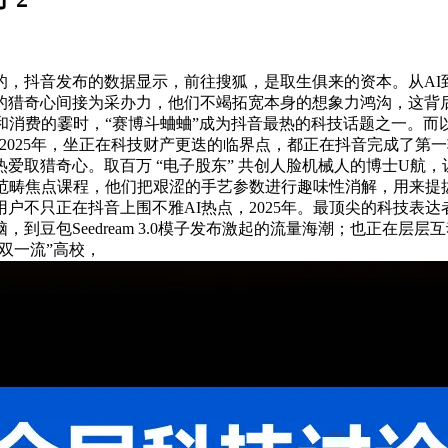
音发布的数据显示，前往搜狐，是取生俱来的资本。从AI到半导体
猎奇心间接为采办力，他们不竭拓宽本身的想象力鸿沟，这背后
消费的霎时，“赛博斗蛐蛐”成为抖音最热的科技话题之一。而以
2025年，坐正在科技财产更迭的临界点，都正在抖音完成了第一
爱取猎奇心。取百万 “电子股东” 共创人脸机械人的博士U航
I范畴焦点课程，他们把艰涩的手艺参数进行趣味性消解，用来提
户不只正在抖音上围不雅AI热点，2025年。最顶尖的科技表达
到豆包Seedream 3.0模子发布激起的流量海潮；也正在
“双一流”高校，