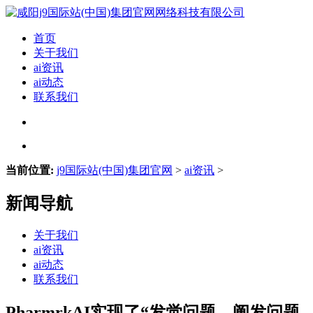
首页
关于我们
ai资讯
ai动态
联系我们
当前位置:
j9国际站(中国)集团官网
>
ai资讯
>
新闻导航
关于我们
ai资讯
ai动态
联系我们
PharmrkAI实现了“发觉问题—阐发问题