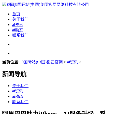
首页
关于我们
ai资讯
ai动态
联系我们
当前位置:
j9国际站(中国)集团官网
>
ai资讯
>
新闻导航
关于我们
ai资讯
ai动态
联系我们
阿里巴巴助力iPhone，AI服务升级，科