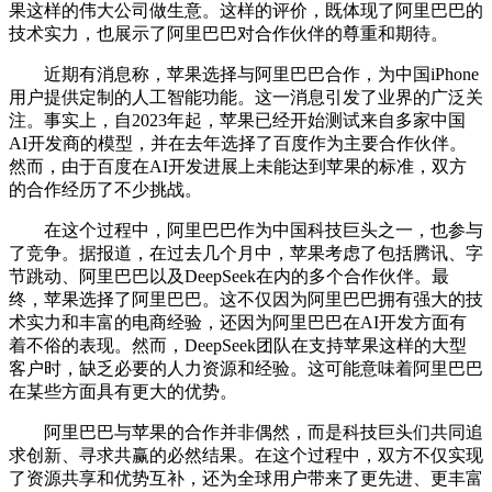
果这样的伟大公司做生意。这样的评价，既体现了阿里巴巴的
技术实力，也展示了阿里巴巴对合作伙伴的尊重和期待。
近期有消息称，苹果选择与阿里巴巴合作，为中国iPhone
用户提供定制的人工智能功能。这一消息引发了业界的广泛关
注。事实上，自2023年起，苹果已经开始测试来自多家中国
AI开发商的模型，并在去年选择了百度作为主要合作伙伴。
然而，由于百度在AI开发进展上未能达到苹果的标准，双方
的合作经历了不少挑战。
在这个过程中，阿里巴巴作为中国科技巨头之一，也参与
了竞争。据报道，在过去几个月中，苹果考虑了包括腾讯、字
节跳动、阿里巴巴以及DeepSeek在内的多个合作伙伴。最
终，苹果选择了阿里巴巴。这不仅因为阿里巴巴拥有强大的技
术实力和丰富的电商经验，还因为阿里巴巴在AI开发方面有
着不俗的表现。然而，DeepSeek团队在支持苹果这样的大型
客户时，缺乏必要的人力资源和经验。这可能意味着阿里巴巴
在某些方面具有更大的优势。
阿里巴巴与苹果的合作并非偶然，而是科技巨头们共同追
求创新、寻求共赢的必然结果。在这个过程中，双方不仅实现
了资源共享和优势互补，还为全球用户带来了更先进、更丰富