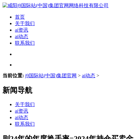
首页
关于我们
ai资讯
ai动态
联系我们
当前位置:
j9国际站(中国)集团官网
>
ai动态
>
新闻导航
关于我们
ai资讯
ai动态
联系我们
则24年的年度换手率=2024年持仓买卖金