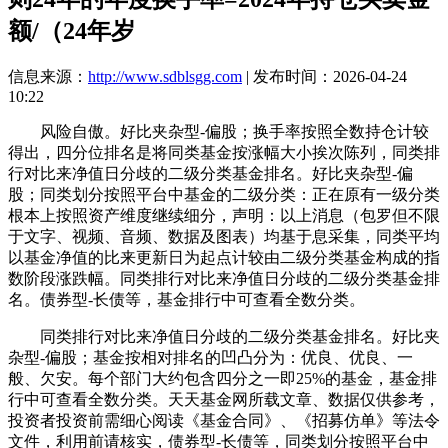
额/（24年岁
信息来源：
http://www.sdblsgg.com
| 发布时间：2026-04-24
10:22
风险自傲。好比夹杂型-偏股；换手率按照全数持仓计较
得出，四分位排名是将同类基金按涨幅大小挨次陈列，同类排
行对比来净值日分歧的二级分类基金排名。好比夹杂型-偏
股；同类划分按照平台中基金的二级分类：正在原有一级分类
根本上按照资产维度继续细分，声明：以上消息（包罗但不限
于文字、视频、音频、数据及图表）均基于息采集，同类平均
以基金净值的比来更新日为起点计较由二级分类基金构成的指
数阶段涨跌幅。同类排行对比来净值日分歧的二级分类基金排
名。债券型-长债等，基金排行中可查看全数分类。
同类排行对比来净值日分歧的二级分类基金排名。好比夹
杂型-偏股；基金按相对排名的凹凸分为：优良、优良、一
般、欠安。每个部门大约包含四分之一即25%的基金，基金排
行中可查看全数分类。天天基金网所载文章、数据仅供参考，
投资者投资前需细心阅读《基金合同》、《招募仿单》等法令
文件，利用前请核实，债券型-长债等，同类划分按照平台中