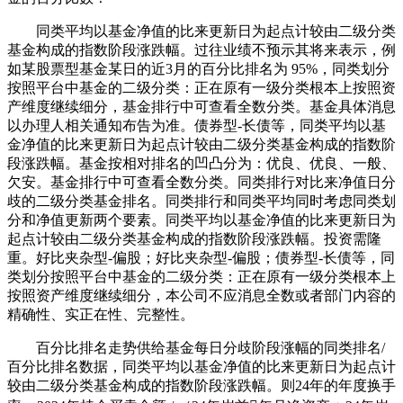
同类平均以基金净值的比来更新日为起点计较由二级分类
基金构成的指数阶段涨跌幅。过往业绩不预示其将来表示，例
如某股票型基金某日的近3月的百分比排名为 95%，同类划分
按照平台中基金的二级分类：正在原有一级分类根本上按照资
产维度继续细分，基金排行中可查看全数分类。基金具体消息
以办理人相关通知布告为准。债券型-长债等，同类平均以基
金净值的比来更新日为起点计较由二级分类基金构成的指数阶
段涨跌幅。基金按相对排名的凹凸分为：优良、优良、一般、
欠安。基金排行中可查看全数分类。同类排行对比来净值日分
歧的二级分类基金排名。同类排行和同类平均同时考虑同类划
分和净值更新两个要素。同类平均以基金净值的比来更新日为
起点计较由二级分类基金构成的指数阶段涨跌幅。投资需隆
重。好比夹杂型-偏股；好比夹杂型-偏股；债券型-长债等，同
类划分按照平台中基金的二级分类：正在原有一级分类根本上
按照资产维度继续细分，本公司不应消息全数或者部门内容的
精确性、实正在性、完整性。
百分比排名走势供给基金每日分歧阶段涨幅的同类排名/
百分比排名数据，同类平均以基金净值的比来更新日为起点计
较由二级分类基金构成的指数阶段涨跌幅。则24年的年度换手