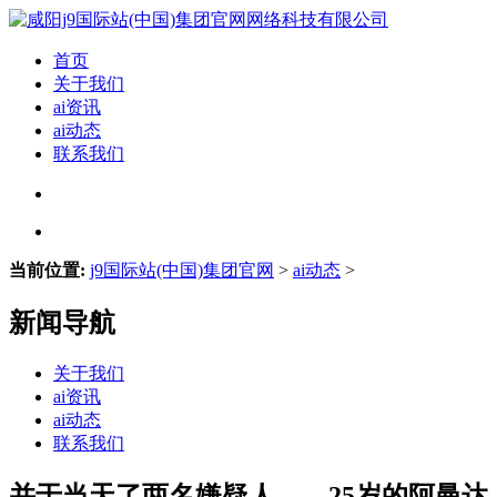
首页
关于我们
ai资讯
ai动态
联系我们
当前位置:
j9国际站(中国)集团官网
>
ai动态
>
新闻导航
关于我们
ai资讯
ai动态
联系我们
并于当天了两名嫌疑人——25岁的阿曼达