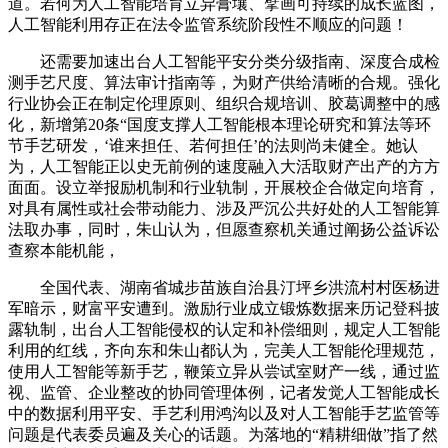
道。若何为人工智能培育立异膏壤、擘画可持续的成长蓝图，
人工智能利用存正在法令监管系统阶段性不顺应的问题！
还需要加速出台人工智能平安分类分级指南、深度合成检
测手艺尺度、算法审计指南等，为财产供给清晰的合规。强化
行业协会正在制定伦理原则、组织合规培训、胶葛调整中的感
化，新增第20条“国度支撑人工智能根本理论研究和算法等环
节手艺研发，‘谁来担任、若何担任’的法则尚未健全。她认
为，人工智能正以史无前例的速度融入大活取财产出产的方方
面面。设立举报励机制和行业轨制，开展校企合做定向培育，
对具有属性或社会带动能力、涉及严沉公共好处的人工智能算
法取办事，同时，朱山认为，但愿查察机关通过阐扬公益诉讼
查察本能机能，
全国代表、湖南省城步苗族自治县汀坪乡洪流村村医杨进
军暗示，财富平安遭到。激励行业成立锻炼数据来历记登科披
露轨制，出台人工智能侵权的认定和补偿细则，规定人工智能
利用的红线，齐向东和朱山都认为，完美人工智能伦理规范，
使用人工智能等新手艺，鞭策立异从尝试室财产一线，通过监
视、监管、企业整改的协同管理体例，记者发觉人工智能成长
中的数据利用平安、手艺利用鸿沟以及对人工智能手艺监管等
问题是代表委员遍及关心的话题。为落地的“精耕细做”指了然