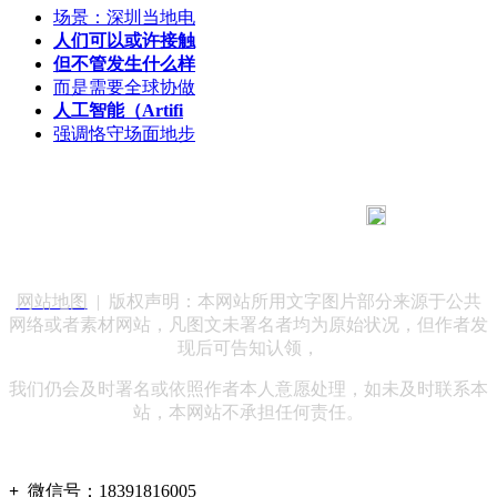
场景：深圳当地电
人们可以或许接触
但不管发生什么样
而是需要全球协做
人工智能（Artifi
强调恪守场面地步
183 9181 6005
客服热线：
客服QQ：10014803 公司地址：陕西省咸阳市秦都区世纪大
道华宇双子星A座 法律顾问：陕西润丰律师事务所
网站地图
| 版权声明：本网站所用文字图片部分来源于公共
网络或者素材网站，凡图文未署名者均为原始状况，但作者发
现后可告知认领，
我们仍会及时署名或依照作者本人意愿处理，如未及时联系本
站，本网站不承担任何责任。
+
微信号：
18391816005