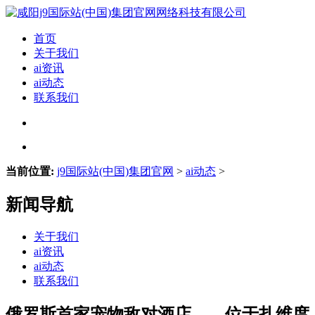
首页
关于我们
ai资讯
ai动态
联系我们
当前位置:
j9国际站(中国)集团官网
>
ai动态
>
新闻导航
关于我们
ai资讯
ai动态
联系我们
俄罗斯首家宠物敌对酒店——位于扎维度