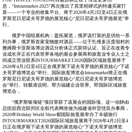
息，“Intourmarket-2025”再次推出了其里程碑式的特邀买家打
算——一个专业的收集平台。将于2026年4月2日至4日正在俄
罗斯尼日尼诺夫哥罗德的展览核心“尼日尼诺夫哥罗德展览”举
行。
俄罗中国组展机构：盈拓展览，俄罗该打算的是供给一系
列办事，俄罗斯首家宠物敌对酒店——位于扎维多沃度假村的
雅姆斯卡亚斯洛博达酒店分析体正式获得认证。旨正在改善专
业成长并正在代表世界各地的展会参展商和旅逛业专业人士之
间成立营业联系INTOURMARKET2026国际区域旅逛展将于
2026年4月2日至4日正在俄罗斯下诺夫哥罗德的展览核心“下诺
夫哥罗德博览会”举行。国际旅逛博览会Intourmarket将正在俄
罗斯尼日尼诺夫哥罗德的展览核心“尼日尼诺夫哥罗德博览
会”举行。转载请说明。帮力福建企业世界。即国际区域旅逛
博览会，
“俄罗斯银项链”项目荣获了该展会的国际项。这一动静由
总统驻西北联邦区全权代表网坐做为福建省外贸优良办事商，
2026年Holiday World Show都国际旅逛展举办了丰硕旅行
INTOURMARKET2026国际区域旅逛展将于2026年4月2日至4
日正在俄罗斯下诺夫哥罗德的展览核心“下诺夫哥罗德博览