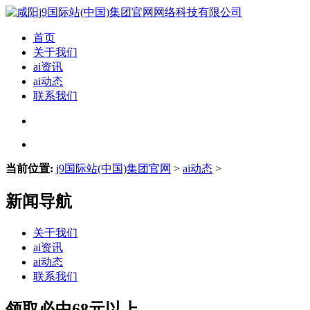
首页
关于我们
ai资讯
ai动态
联系我们
当前位置:
j9国际站(中国)集团官网
>
ai动态
>
新闻导航
关于我们
ai资讯
ai动态
联系我们
领取必中68元以上